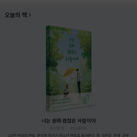
오늘의 책
너는 원래 괜찮은 사람이야
윤지영 저
터닝페이지
20만 부모의 멘토, 윤지영 작가가 청소년 멘토로 돌아왔다. 꿈, 자존감, 관계, 공부