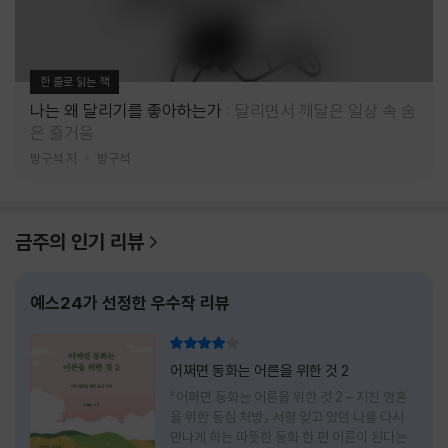
한 줄로 읽는 책
나는 왜 달리기를 좋아하는가
달리면서 깨달은 일상 속 숨
은 즐거움
방구석 저
방구석
금주의 인기 리뷰
예스24가 선정한 우수작 리뷰
리뷰 총점
어쩌면 동화는 어른을 위한 것 2
『어쩌면 동화는 어른을 위한 것 2 – 지친 영혼
을 위한 동심 처방』 서평 잊고 있던 나를 다시
만나게 하는 따뜻한 동화 한 편 어른이 된다는