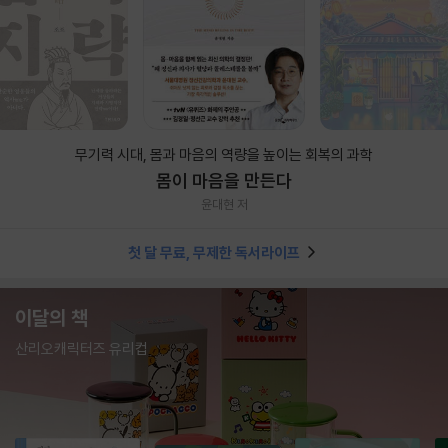
무기력 시대, 몸과 마음의 역량을 높이는 회복의 과학
몸이 마음을 만든다
윤대현 저
첫 달 무료, 무제한 독서라이프
이달의 책
산리오캐릭터즈 유리컵