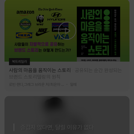
북트레일러
사람의 마음을 움직이는 스토리
공유되는 순간 완성되는
브랜드 스토리텔링의 원칙
로빈 랜디,그레그 브라운 저/최은아 역
알레
즐겁지 않다면, 달릴 이유가 없다