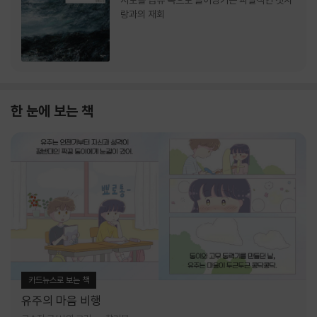
서로를 급류 속으로 끌어당기는 파멸적인 첫사
랑과의 재회
한 눈에 보는 책
카드뉴스로 보는 책
유주의 마음 비행