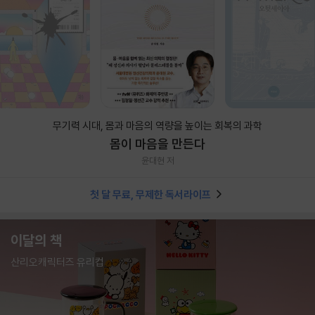
무기력 시대, 몸과 마음의 역량을 높이는 회복의 과학
몸이 마음을 만든다
윤대현 저
첫 달 무료, 무제한 독서라이프
이달의 책
산리오캐릭터즈 유리컵