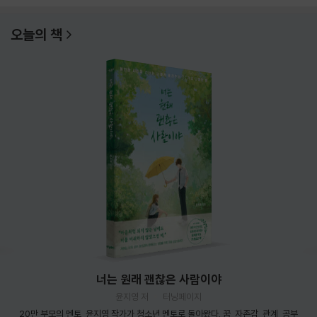
오늘의 책
너는 원래 괜찮은 사람이야
윤지영 저
터닝페이지
20만 부모의 멘토, 윤지영 작가가 청소년 멘토로 돌아왔다. 꿈, 자존감, 관계, 공부