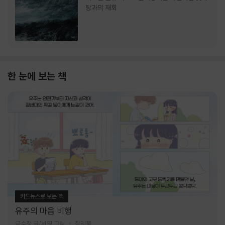
랑과의 재회
한 눈에 보는 책
카드뉴스로 보는 책
유주의 마음 비행
금수정 글/서영 그림
찰리북