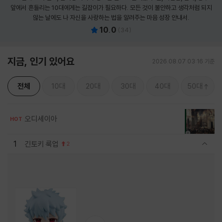
앞에서 흔들리는 10대에게는 길잡이가 필요하다. 모든 것이 불안하고 생각처럼 되지
않는 날에도 나 자신을 사랑하는 법을 알려주는 마음 성장 안내서.
10.0
(
34
)
지금, 인기 있어요
2026.08.07 03:16 기준
전체
10대
20대
30대
40대
50대
오디세이아
HOT
1
긴토키 룩업
2
관련상품 보이기/감축