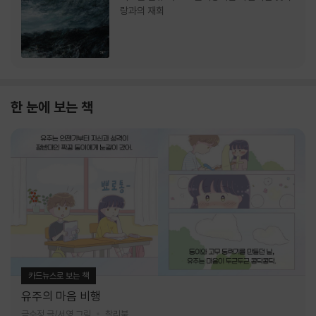
랑과의 재회
한 눈에 보는 책
카드뉴스로 보는 책
유주의 마음 비행
금수정 글/서영 그림
찰리북