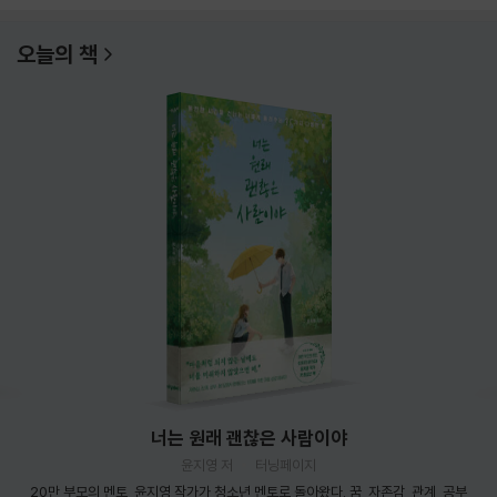
오늘의 책
너는 원래 괜찮은 사람이야
윤지영 저
터닝페이지
20만 부모의 멘토, 윤지영 작가가 청소년 멘토로 돌아왔다. 꿈, 자존감, 관계, 공부