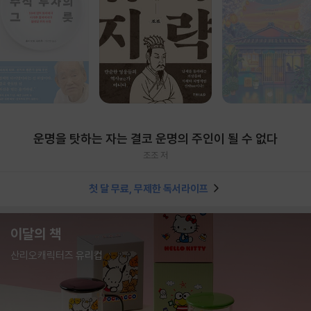
운명을 탓하는 자는 결코 운명의 주인이 될 수 없다
조조 저
첫 달 무료, 무제한 독서라이프
이달의 책
산리오캐릭터즈 유리컵