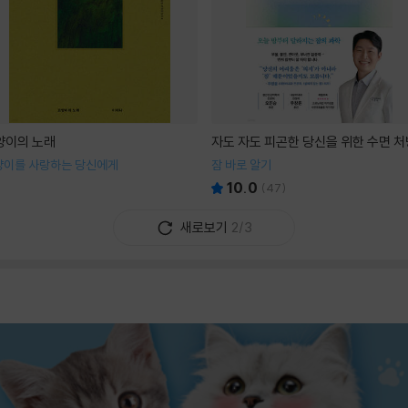
양이의 노래
자도 자도 피곤한 당신을 위한 수면 처
양이를 사랑하는 당신에게
잠 바로 알기
10.0
(
47
)
새로보기
2/3