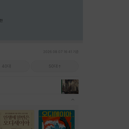
요한
2026.08.07 16:41 기준
40대
50대
관련상품 보이기/감축