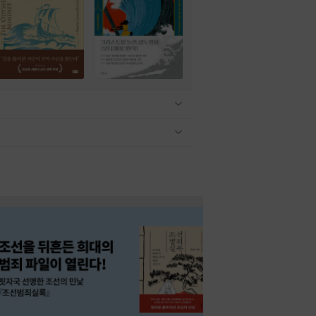
관련상품 보이기/감축
관련상품 보이기/감축