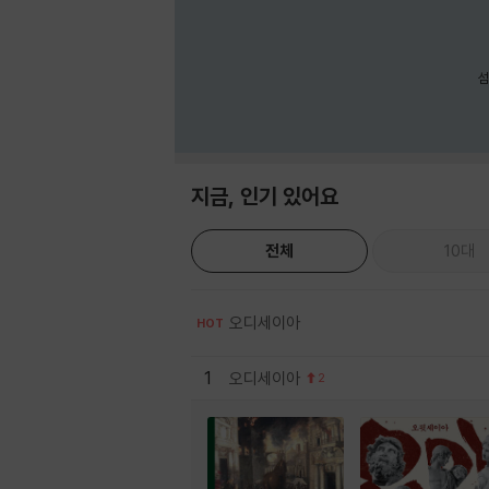
섬
지금, 인기 있어요
전체
10대
오디세이아
HOT
1
오디세이아
2