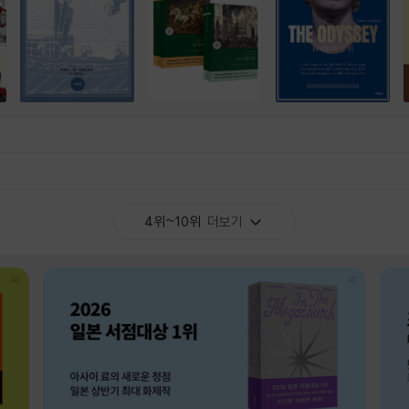
4위~10위
더보기