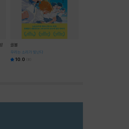
방
골볼
우리는 소리가 빛난다
10.0
(
8
)