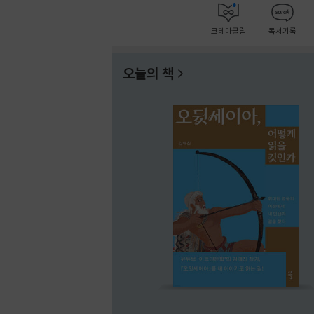
크레마클럽
독서기록
오늘의 책