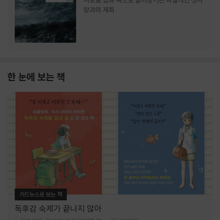
서로를 급류 속으로 끌어당기는 파멸적인 첫사
랑과의 재회
한 눈에 보는 책
카드뉴스로 보는 책
독후감 숙제가 끝나지 않아