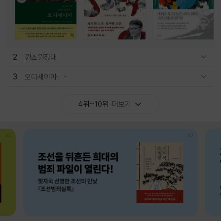
2
원소원정대
관련상품 보이기/감축
3
오디세이아
관련상품 보이기/감축
4위~10위
더보기