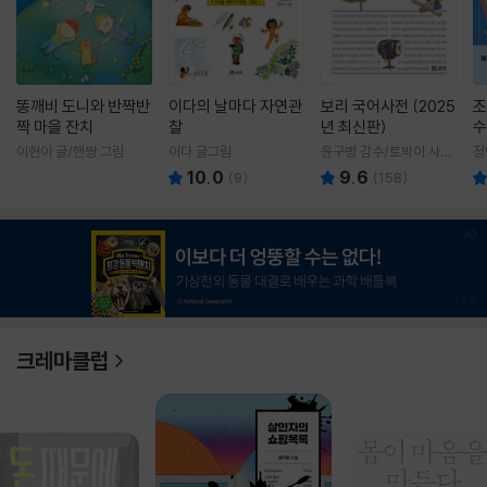
똥깨비 도니와 반짝반
이다의 날마다 자연관
보리 국어사전 (2025
조
짝 마을 잔치
찰
년 최신판)
수
이현아 글/핸짱 그림
이다 글그림
윤구병 감수/토박이 사전
정
편찬실 편
10.0
9.6
(
9
)
(
158
)
1
/
3
크레마클럽