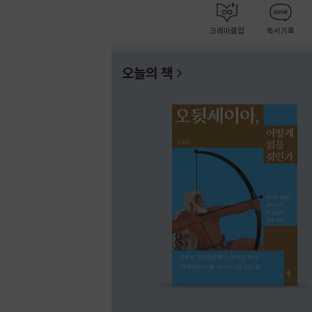
크레마클럽
독서기록
오늘의 책