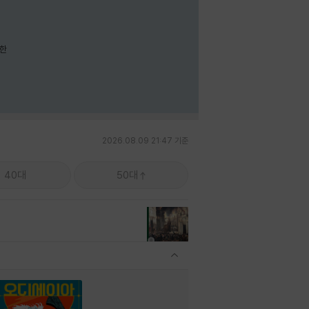
요한
2026.08.09 21:47 기준
40대
50대
관련상품 보이기/감축