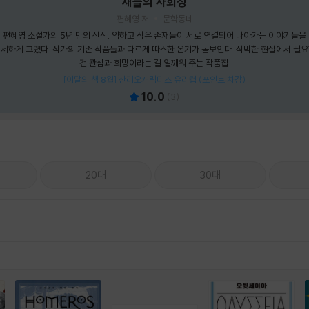
새들의 사회성
편혜영 저
문학동네
편혜영 소설가의 5년 만의 신작. 약하고 작은 존재들이 서로 연결되어 나아가는 이야기들을
세하게 그렸다. 작가의 기존 작품들과 다르게 따스한 온기가 돋보인다. 삭막한 현실에서 필
건 관심과 희망이라는 걸 일깨워 주는 작품집.
[이달의 책 8월] 산리오캐릭터즈 유리컵 (포인트 차감)
10.0
(
3
)
20대
30대