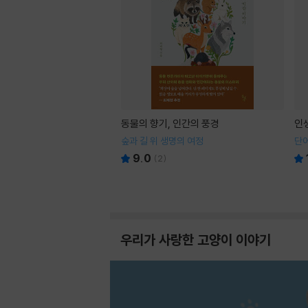
동물의 향기, 인간의 풍경
인
숲과 길 위 생명의 여정
단어
9.0
(
2
)
우리가 사랑한 고양이 이야기