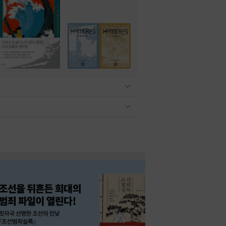
관련상품 보이기/감축
관련상품 보이기/감축