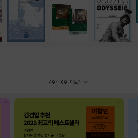
4위~10위
더보기