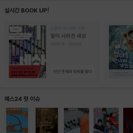
실시간 BOOK UP!
노동이 아니라면 무엇
일이 사라진 세상
이진우 저
다산초당
인간 존재의 당위를 찾다
예스24 핫 이슈