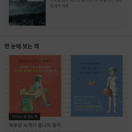
서로를 급류 속으로 끌어당기는 파멸적인 첫사
랑과의 재회
한 눈에 보는 책
카드뉴스로 보는 책
독후감 숙제가 끝나지 않아