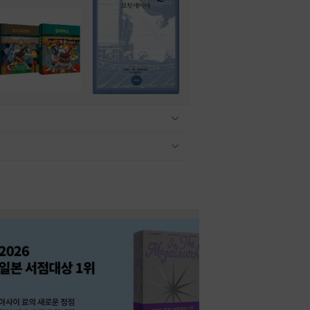
관련상품 보이기/감축
관련상품 보이기/감축