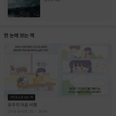
랑과의 재회
한 눈에 보는 책
카드뉴스로 보는 책
유주의 마음 비행
금수정 글/서영 그림
찰리북