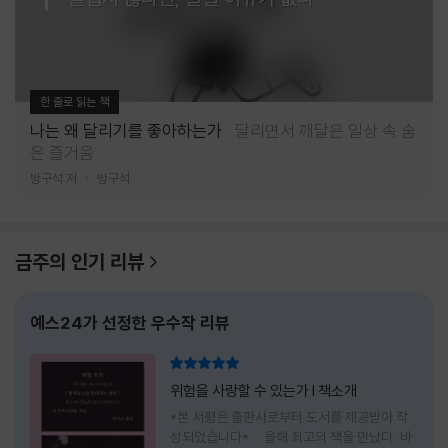
한 줄로 읽는 책
나는 왜 달리기를 좋아하는가
달리면서 깨달은 일상 속 숨
은 즐거움
방구석 저
방구석
금주의 인기 리뷰
예스24가 선정한 우수작 리뷰
리뷰 총점
위험을 사랑할 수 있는가 l 책소개
*본 서평은 출판사로부터 도서를 제공받아 작
성되었습니다* 올해 최고의 책을 만났다. 바