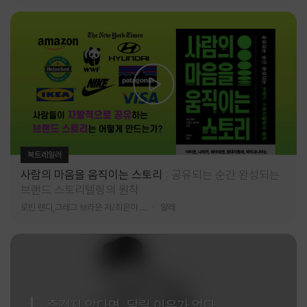
북트레일러
사람의 마음을 움직이는 스토리
공유되는 순간 완성되는
브랜드 스토리텔링의 원칙
로빈 랜디,그레그 브라운 저/최은아 역
알레
즐겁지 않다면, 달릴 이유가 없다