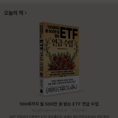
오늘의 책
100세까지 월 500만 원 받는 ETF 연금 수업
제도권주식분석(최기원) 저
와이즈베리
10만 구독자가 신뢰하는 ETF 포트폴리오 설계자 제도권주식분석의 연금 투자