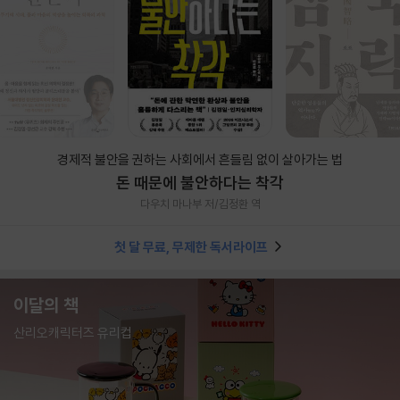
경제적 불안을 권하는 사회에서 흔들림 없이 살아가는 법
돈 때문에 불안하다는 착각
다우치 마나부 저/김정환 역
첫 달 무료, 무제한 독서라이프
이달의 책
산리오캐릭터즈 유리컵