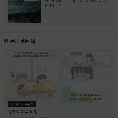
서로를 급류 속으로 끌어당기는 파멸적인 첫사
랑과의 재회
한 눈에 보는 책
카드뉴스로 보는 책
유주의 마음 비행