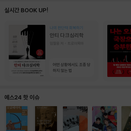
실시간 BOOK UP!
나의 판단력 회복하기
안티 다크심리학
임철웅 저
트로이목마
어떤 상황에서도 조종 당
하지 않는 법
예스24 핫 이슈