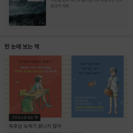
서로를 급류 속으로 끌어당기는 파멸적인 첫사
랑과의 재회
한 눈에 보는 책
카드뉴스로 보는 책
독후감 숙제가 끝나지 않아