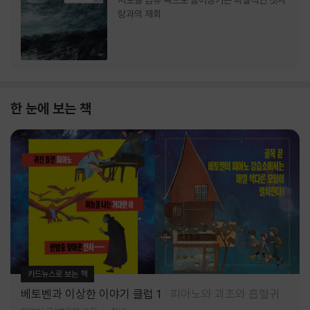
서로를 급류 속으로 끌어당기는 파멸적인 첫사
랑과의 재회
한 눈에 보는 책
카드뉴스로 보는 책
베토벤과 이상한 이야기 클럽 1
피아노와 괴조와 흡혈귀