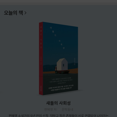
오늘의 책
새들의 사회성
편혜영 저
문학동네
편혜영 소설가의 5년 만의 신작. 약하고 작은 존재들이 서로 연결되어 나아가는