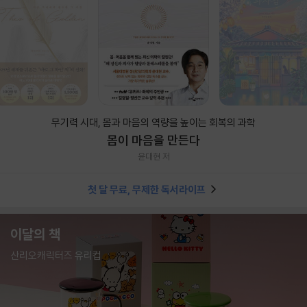
무기력 시대, 몸과 마음의 역량을 높이는 회복의 과학
몸이 마음을 만든다
윤대현 저
첫 달 무료, 무제한 독서라이프
이달의 책
산리오캐릭터즈 유리컵