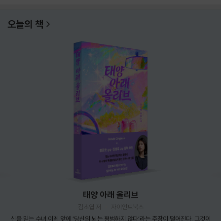
오늘의 책
태양 아래 올리브
김초엽 저
자이언트북스
신을 믿는 수녀 이레 앞에 ‘당신의 뇌는 평범하지 않다’라는 주장이 떨어진다. 그것이