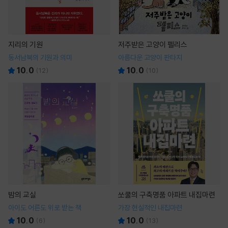
지리의 기원
저주받은 고양이 펠리스
동서남북의 기원과 의미
아름다운 고양이 판타지
10.0
10.0
(
12
)
(
10
)
밤의 교실
쏘쿨의 구축명품 아파트 내집마련
아이도 어른도 위로 받는 책
가장 현실적인 내집마련
10.0
10.0
(
6
)
(
13
)