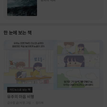
랑과의 재회
한 눈에 보는 책
카드뉴스로 보는 책
유주의 마음 비행
금수정 글/서영 그림
찰리북