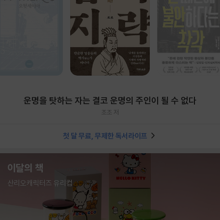
운명을 탓하는 자는 결코 운명의 주인이 될 수 없다
조조 저
첫 달 무료, 무제한 독서라이프
이달의 책
산리오캐릭터즈 유리컵