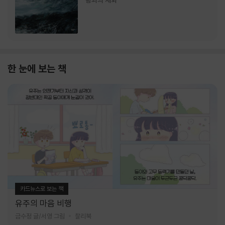
랑과의 재회
한 눈에 보는 책
카드뉴스로 보는 책
유주의 마음 비행
금수정 글/서영 그림
찰리북