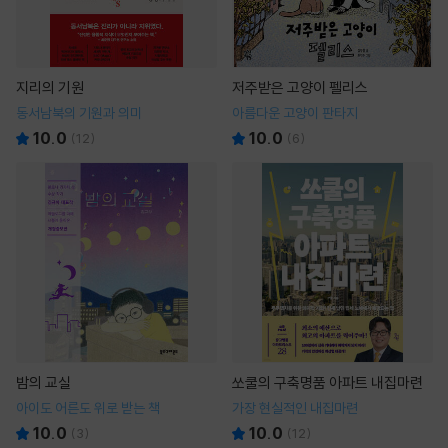
지리의 기원
저주받은 고양이 펠리스
동서남북의 기원과 의미
아름다운 고양이 판타지
10.0
10.0
(
12
)
(
6
)
밤의 교실
쏘쿨의 구축명품 아파트 내집마련
아이도 어른도 위로 받는 책
가장 현실적인 내집마련
10.0
10.0
(
3
)
(
12
)