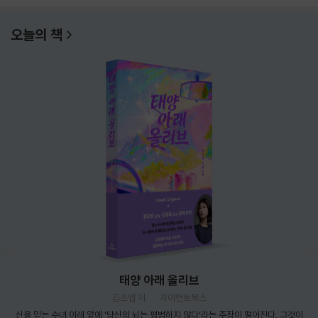
오늘의 책
태양 아래 올리브
김초엽 저
자이언트북스
신을 믿는 수녀 이레 앞에 ‘당신의 뇌는 평범하지 않다’라는 주장이 떨어진다. 그것이