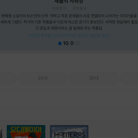
새들의 사회성
편혜영 저
문학동네
편혜영 소설가의 5년 만의 신작. 약하고 작은 존재들이 서로 연결되어 나아가는 이야기들을
세하게 그렸다. 작가의 기존 작품들과 다르게 따스한 온기가 돋보인다. 삭막한 현실에서 필
건 관심과 희망이라는 걸 일깨워 주는 작품집.
[이달의 책 8월] 산리오캐릭터즈 유리컵 (포인트 차감)
10.0
(
2
)
20대
30대