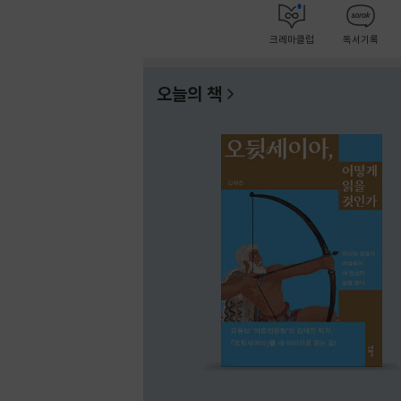
크레마클럽
독서기록
오늘의 책