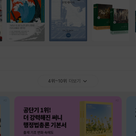
4위~10위
더보기