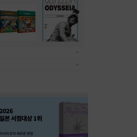
관련상품 보이기/감축
관련상품 보이기/감축