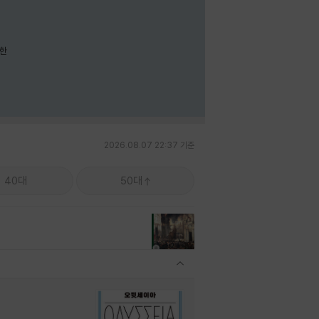
요한
2026.08.07 22:37 기준
40대
50대
관련상품 보이기/감축