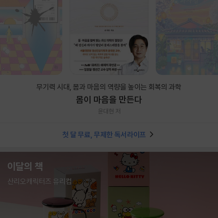
무기력 시대, 몸과 마음의 역량을 높이는 회복의 과학
몸이 마음을 만든다
윤대현 저
첫 달 무료, 무제한 독서라이프
이달의 책
산리오캐릭터즈 유리컵