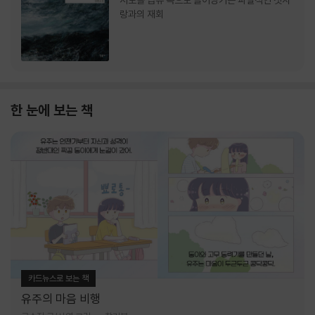
서로를 급류 속으로 끌어당기는 파멸적인 첫사
랑과의 재회
한 눈에 보는 책
카드뉴스로 보는 책
유주의 마음 비행