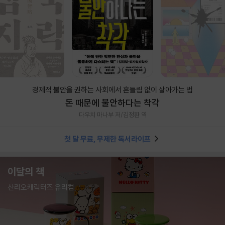
경제적 불안을 권하는 사회에서 흔들림 없이 살아가는 법
돈 때문에 불안하다는 착각
다우치 마나부 저/김정환 역
첫 달 무료, 무제한 독서라이프
이달의 책
산리오캐릭터즈 유리컵