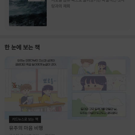
서로를 급류 속으로 끌어당기는 파멸적인 첫사
랑과의 재회
한 눈에 보는 책
카드뉴스로 보는 책
유주의 마음 비행