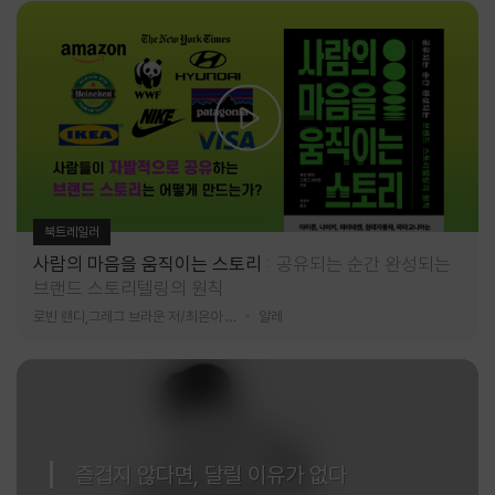
북트레일러
사람의 마음을 움직이는 스토리
공유되는 순간 완성되는
브랜드 스토리텔링의 원칙
로빈 랜디,그레그 브라운 저/최은아 역
알레
즐겁지 않다면, 달릴 이유가 없다