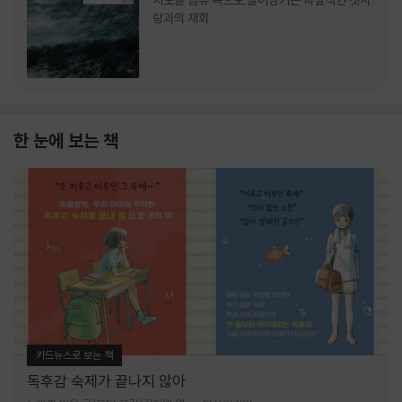
서로를 급류 속으로 끌어당기는 파멸적인 첫사
랑과의 재회
한 눈에 보는 책
카드뉴스로 보는 책
독후감 숙제가 끝나지 않아