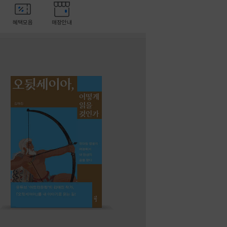
혜택모음
매장안내