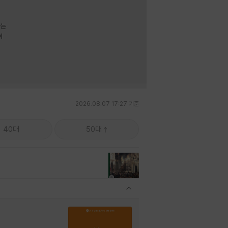
라는
이
2026.08.07 17:27 기준
40대
50대
관련상품 보이기/감축