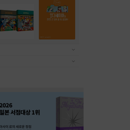
관련상품 보이기/감축
관련상품 보이기/감축