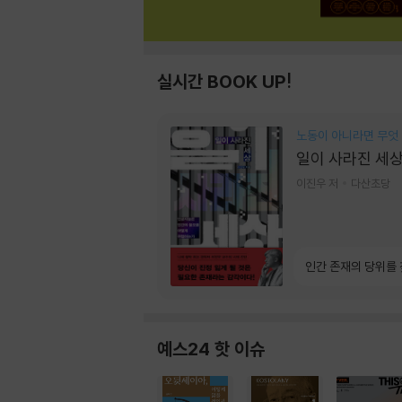
실시간 BOOK UP!
노동이 아니라면 무엇
일이 사라진 세
이진우 저
다산초당
인간 존재의 당위를
예스24 핫 이슈