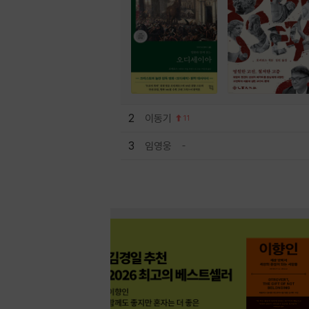
2
이동기
11
3
임영웅