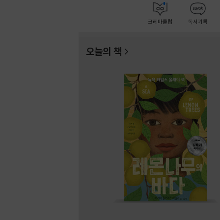
크레마클럽
독서기록
오늘의 책