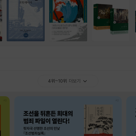
4위~10위
더보기