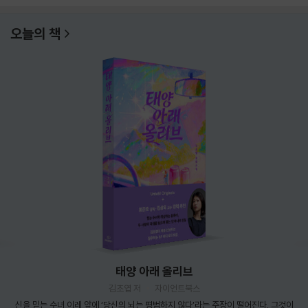
오늘의 책
태양 아래 올리브
김초엽 저
자이언트북스
신을 믿는 수녀 이레 앞에 ‘당신의 뇌는 평범하지 않다’라는 주장이 떨어진다. 그것이