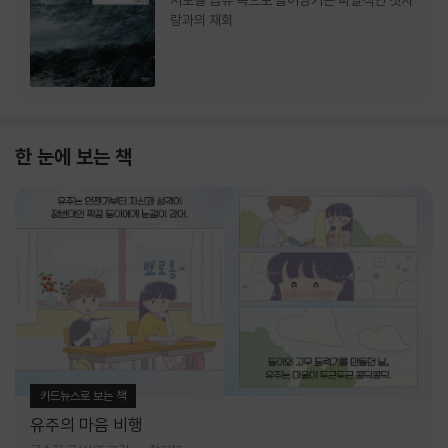
서로를 급류 속으로 끌어당기는 파멸적인 첫사
랑과의 재회
한 눈에 보는 책
카드뉴스로 보는 책
유주의 마음 비행