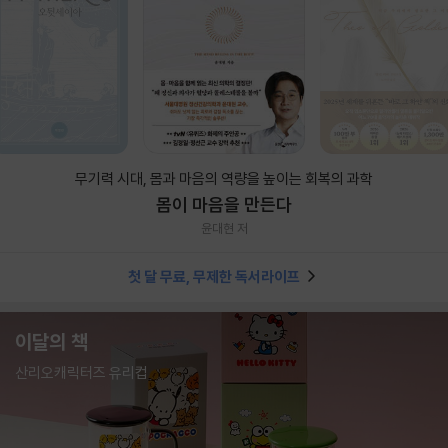
무기력 시대, 몸과 마음의 역량을 높이는 회복의 과학
몸이 마음을 만든다
윤대현 저
첫 달 무료, 무제한 독서라이프
이달의 책
산리오캐릭터즈 유리컵