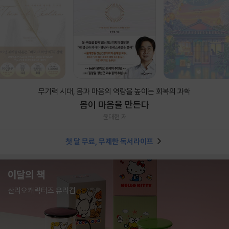
무기력 시대, 몸과 마음의 역량을 높이는 회복의 과학
몸이 마음을 만든다
윤대현 저
첫 달 무료, 무제한 독서라이프
이달의 책
산리오캐릭터즈 유리컵