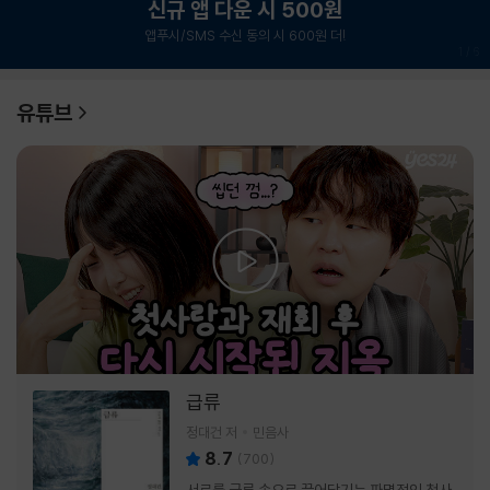
신규 앱 다운 시 500원
앱푸시/SMS 수신 동의 시 600원 더!
1
/
6
유튜브
급류
정대건 저
민음사
8.7
(
700
)