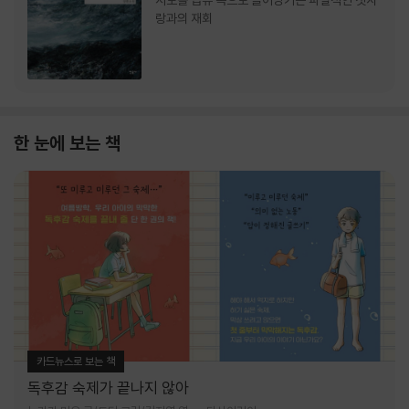
서로를 급류 속으로 끌어당기는 파멸적인 첫사
랑과의 재회
한 눈에 보는 책
카드뉴스로 보는 책
독후감 숙제가 끝나지 않아