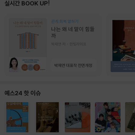
실시간 BOOK UP!
관계 회복 말하기
나는 왜 네 말이 힘들
까
박재연 저
한빛라이프
박재연 대표작 전면개정
예스24 핫 이슈