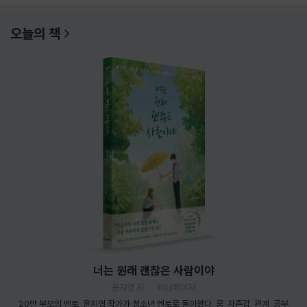
오늘의 책
너는 원래 괜찮은 사람이야
윤지영 저
터닝페이지
20만 부모의 멘토, 윤지영 작가가 청소년 멘토로 돌아왔다. 꿈, 자존감, 관계, 공부