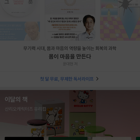
무기력 시대, 몸과 마음의 역량을 높이는 회복의 과학
몸이 마음을 만든다
윤대현 저
첫 달 무료, 무제한 독서라이프
이달의 책
산리오캐릭터즈 유리컵