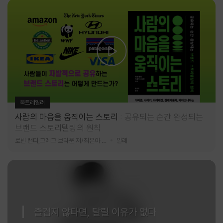
북트레일러
사람의 마음을 움직이는 스토리
공유되는 순간 완성되는
브랜드 스토리텔링의 원칙
로빈 랜디,그레그 브라운 저/최은아 역
알레
즐겁지 않다면, 달릴 이유가 없다