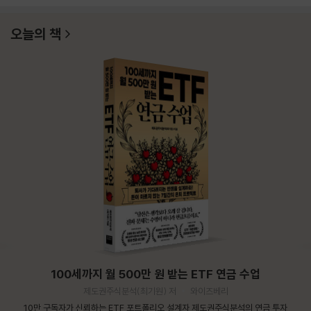
오늘의 책
100세까지 월 500만 원 받는 ETF 연금 수업
제도권주식분석(최기원) 저
와이즈베리
10만 구독자가 신뢰하는 ETF 포트폴리오 설계자 제도권주식분석의 연금 투자