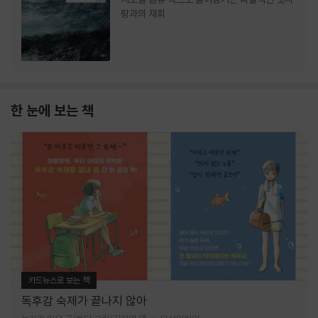
랑과의 재회
한 눈에 보는 책
카드뉴스로 보는 책
독후감 숙제가 끝나지 않아