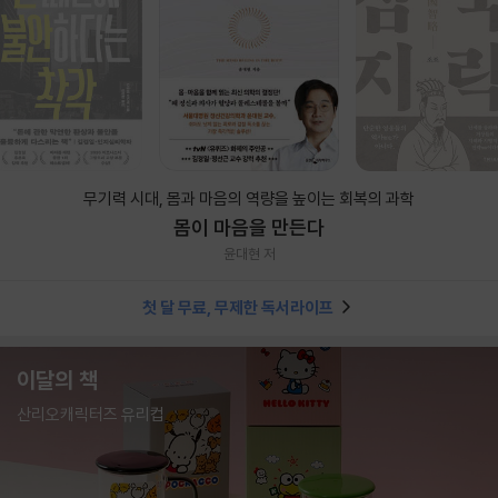
무기력 시대, 몸과 마음의 역량을 높이는 회복의 과학
몸이 마음을 만든다
윤대현 저
첫 달 무료, 무제한 독서라이프
이달의 책
산리오캐릭터즈 유리컵