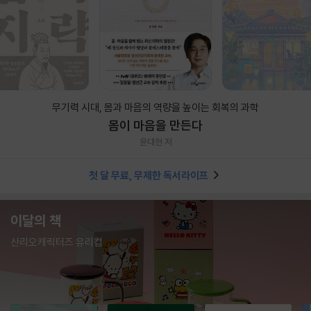
무기력 시대, 몸과 마음의 역량을 높이는 회복의 과학
몸이 마음을 만든다
윤대현 저
첫 달 무료, 무제한 독서라이프
이달의 책
산리오캐릭터즈 유리컵