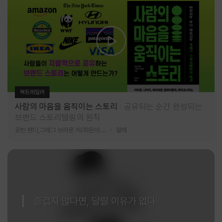
북트레일러
사람의 마음을 움직이는 스토리
공유되는 순간 완성되는
브랜드 스토리텔링의 원칙
로빈 랜디,그레그 브라운 저/최은아 역
알레
즐겁지 않다면, 달릴 이유가 없다