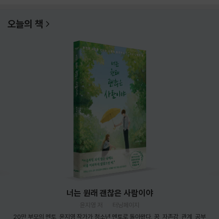
오늘의 책
너는 원래 괜찮은 사람이야
윤지영 저
터닝페이지
20만 부모의 멘토, 윤지영 작가가 청소년 멘토로 돌아왔다. 꿈, 자존감, 관계, 공부