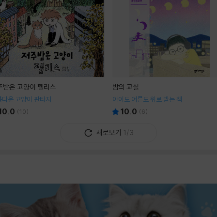
주받은 고양이 펠리스
밤의 교실
름다운 고양이 판타지
아이도 어른도 위로 받는 책
10.0
10.0
(
10
)
(
6
)
새로보기
1/3