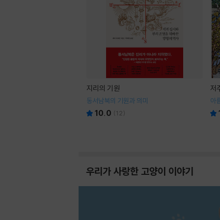
지리의 기원
저
동서남북의 기원과 의미
아
10.0
(
12
)
우리가 사랑한 고양이 이야기