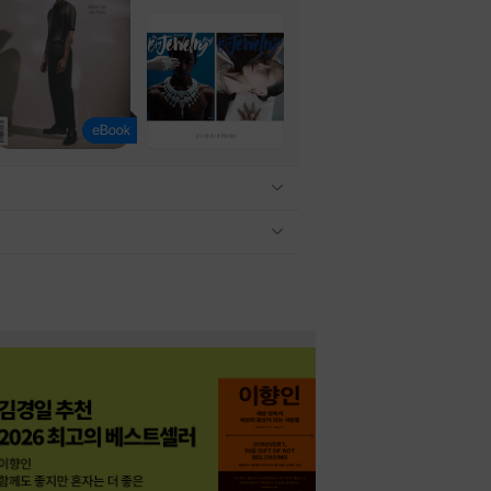
관련상품 보이기/감축
관련상품 보이기/감축