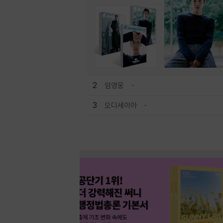
2
임영웅
3
오디세이아