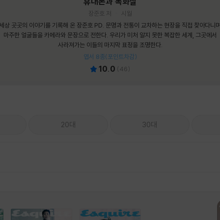
휴대폰과 독화살
장준호 저
시월
세상 곳곳의 이야기를 기록해 온 장준호 PD. 문명과 전통이 교차하는 현장을 직접 찾아다니
마주한 얼굴들을 카메라와 문장으로 전한다. 우리가 미처 알지 못한 복잡한 세계, 그곳에서
사라져가는 이들의 마지막 표정을 조명한다.
엽서 8종(포인트차감)
10.0
(
46
)
20대
30대