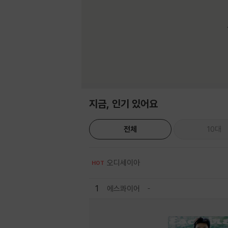
지금, 인기 있어요
전체
10대
오디세이아
HOT
1
에스콰이어