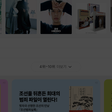
4위~10위
더보기