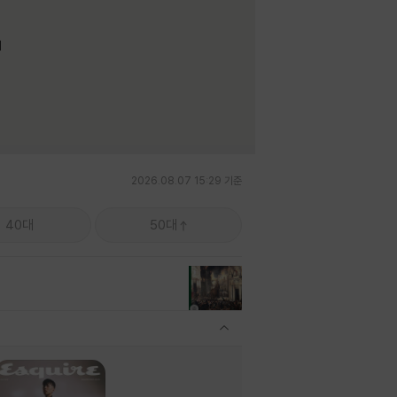
며
2026.08.07 15:29 기준
40대
50대
관련상품 보이기/감축