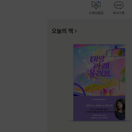
크레마클럽
독서기록
오늘의 책