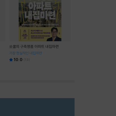
쏘쿨의 구축명품 아파트 내집마련
가장 현실적인 내집마련
10.0
(
13
)