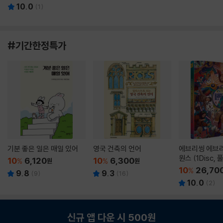
10.0
(
1
)
#기간한정특가
기분 좋은 일은 매일 있어
영국 건축의 언어
에브리씽 에브리
원스 (1Disc,
10
6,120
10
6,300
%
원
%
원
판) : 블루레이
10
26,70
%
9.8
9.3
(
9
)
(
16
)
10.0
(
2
)
신규 앱 다운 시 500원