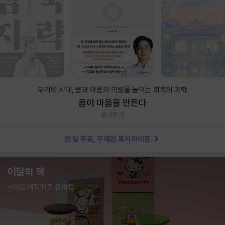
무기력 시대, 몸과 마음의 역량을 높이는 회복의 과학
몸이 마음을 만든다
윤대현 저
첫 달 무료, 무제한 독서라이프
이달의 책
산리오캐릭터즈 유리컵