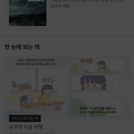
서로를 급류 속으로 끌어당기는 파멸적인 첫사
랑과의 재회
한 눈에 보는 책
카드뉴스로 보는 책
유주의 마음 비행