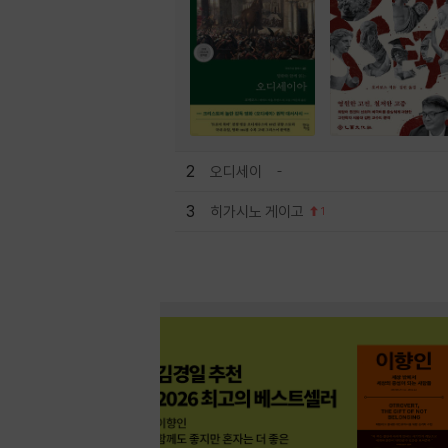
2
오디세이
3
히가시노 게이고
1