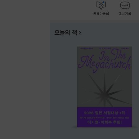
크레마클럽
독서기록
오늘의 책