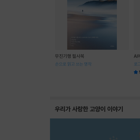
무진기행 필사북
A
손으로 읽고 쓰는 명작
로
우리가 사랑한 고양이 이야기