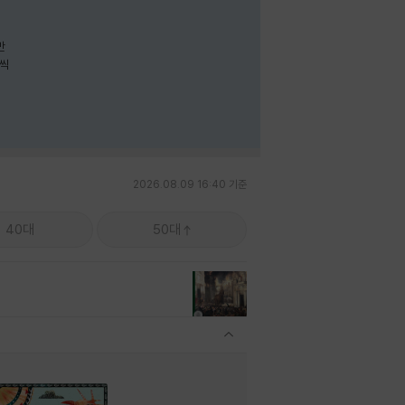
나씩
2026.08.09 16:40 기준
40대
50대
관련상품 보이기/감축