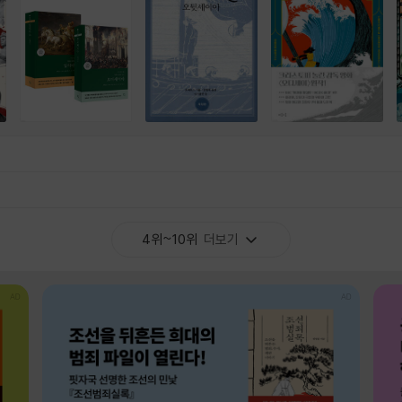
4위~10위
더보기