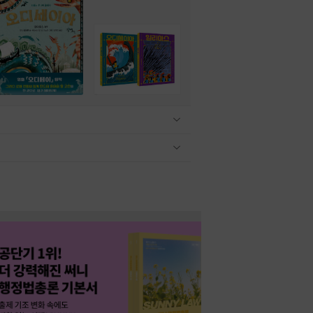
관련상품 보이기/감축
관련상품 보이기/감축