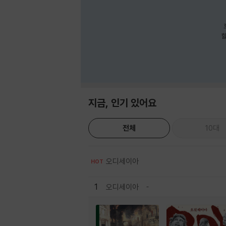
호
할
지금, 인기 있어요
전체
10대
오디세이아
HOT
1
오디세이아