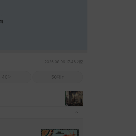
나씩
2026.08.09 17:46 기준
40대
50대
관련상품 보이기/감축