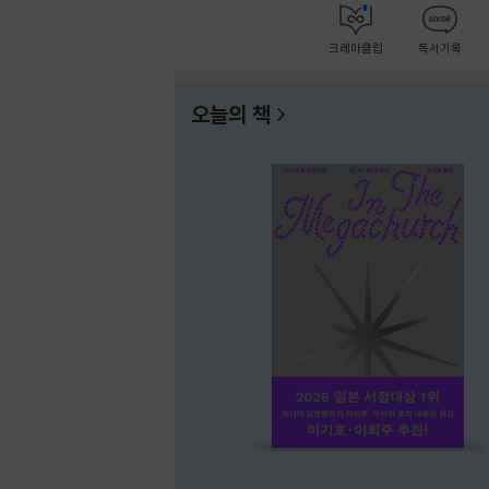
크레마클럽
독서기록
오늘의 책