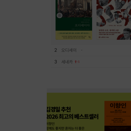
2
오디세이
3
세네카
6