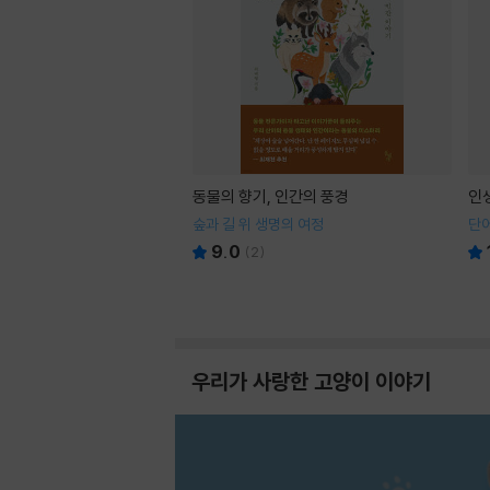
동물의 향기, 인간의 풍경
인
숲과 길 위 생명의 여정
단어
9.0
(
2
)
우리가 사랑한 고양이 이야기