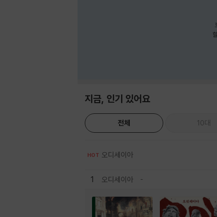
호
할
지금, 인기 있어요
전체
10대
오디세이아
HOT
1
오디세이아