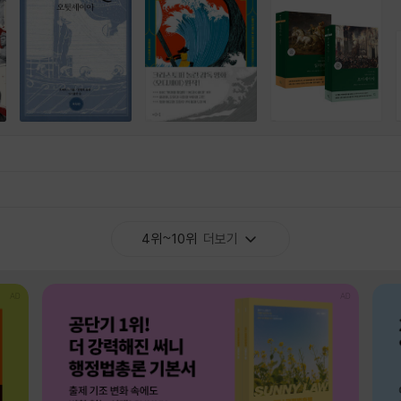
4위~10위
더보기