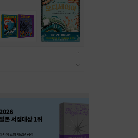
관련상품 보이기/감축
관련상품 보이기/감축