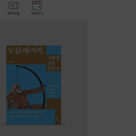
혜택모음
매장안내