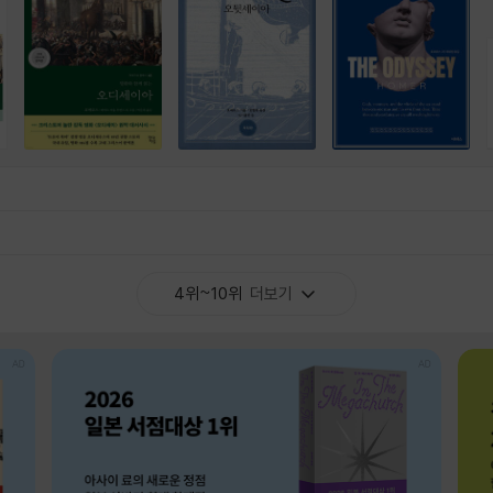
4위~10위
더보기