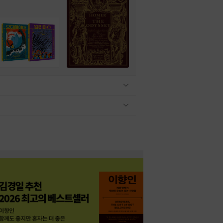
관련상품 보이기/감축
관련상품 보이기/감축