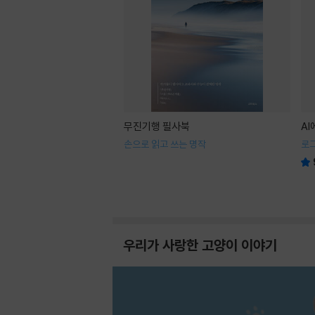
무진기행 필사북
A
손으로 읽고 쓰는 명작
로
우리가 사랑한 고양이 이야기