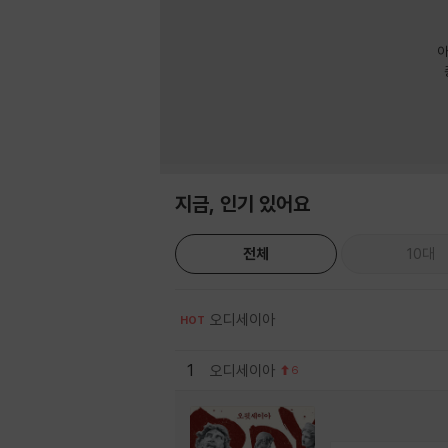
아
지금, 인기 있어요
전체
10대
오디세이아
HOT
1
오디세이아
6