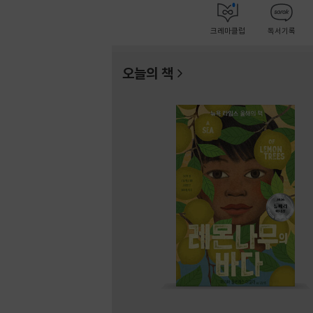
크레마클럽
독서기록
오늘의 책