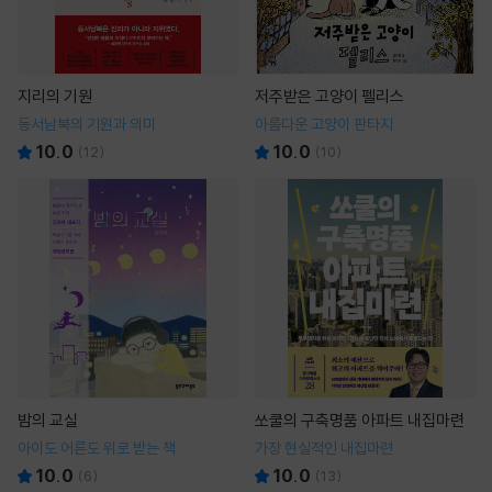
지리의 기원
저주받은 고양이 펠리스
동서남북의 기원과 의미
아름다운 고양이 판타지
10.0
10.0
(
12
)
(
10
)
밤의 교실
쏘쿨의 구축명품 아파트 내집마련
아이도 어른도 위로 받는 책
가장 현실적인 내집마련
10.0
10.0
(
6
)
(
13
)