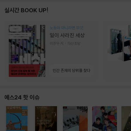
실시간 BOOK UP!
노동이 아니라면 무엇
일이 사라진 세상
이진우 저
다산초당
인간 존재의 당위를 찾다
예스24 핫 이슈