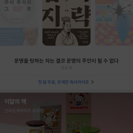
운명을 탓하는 자는 결코 운명의 주인이 될 수 없다
조조 저
첫 달 무료, 무제한 독서라이프
이달의 책
산리오캐릭터즈 유리컵