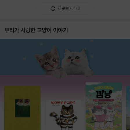
새로보기
1/3
우리가 사랑한 고양이 이야기