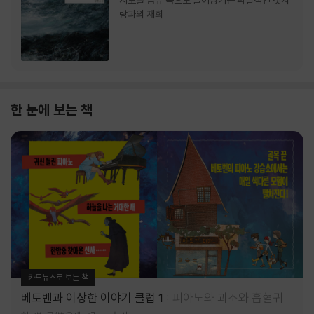
서로를 급류 속으로 끌어당기는 파멸적인 첫사
랑과의 재회
한 눈에 보는 책
카드뉴스로 보는 책
베토벤과 이상한 이야기 클럽 1
피아노와 괴조와 흡혈귀