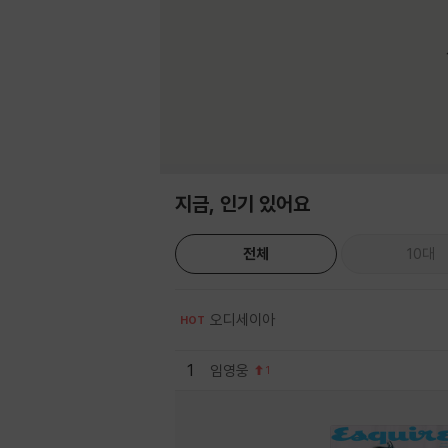
지금, 인기 있어요
전체
10대
오디세이아
HOT
1
임영웅
1