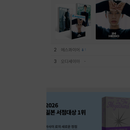
2
에스콰이어
1
3
오디세이아