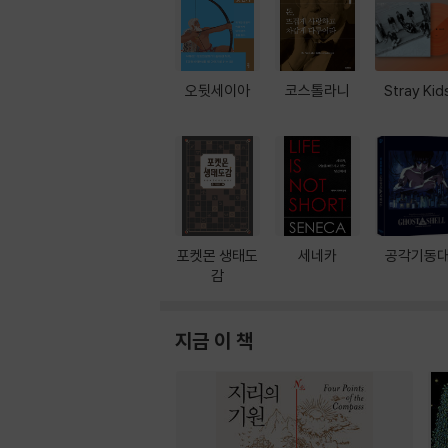
오뒷세이아
코스톨라니
Stray Kid
포켓몬 생태도
세네카
공각기동
감
지금 이 책