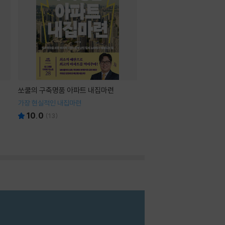
쏘쿨의 구축명품 아파트 내집마련
가장 현실적인 내집마련
10.0
(
13
)