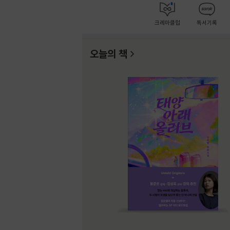
크레마클럽
독서기록
오늘의 책