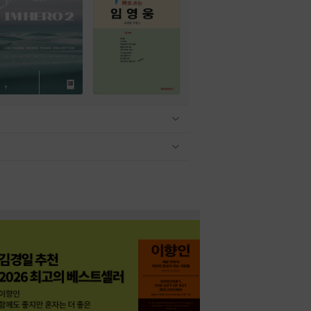
관련상품 보이기/감축
관련상품 보이기/감축