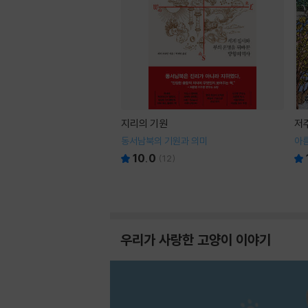
지리의 기원
저
동서남북의 기원과 의미
아
10.0
(
12
)
우리가 사랑한 고양이 이야기