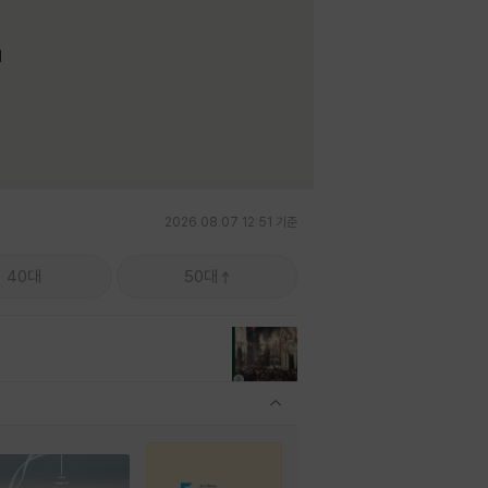
며
2026.08.07 12:51 기준
40대
50대
관련상품 보이기/감축