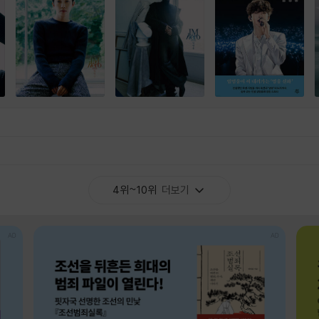
4위~10위
더보기