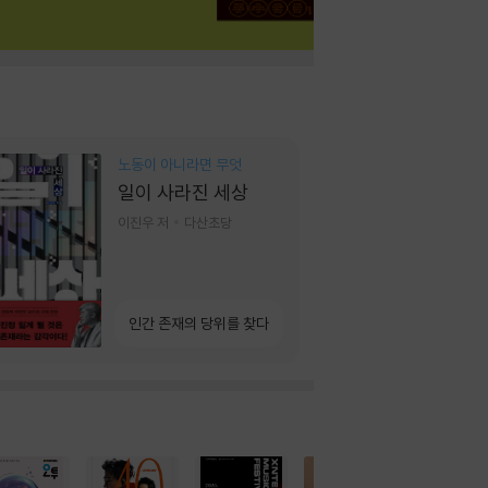
노동이 아니라면 무엇
일이 사라진 세상
이진우 저
다산초당
인간 존재의 당위를 찾다