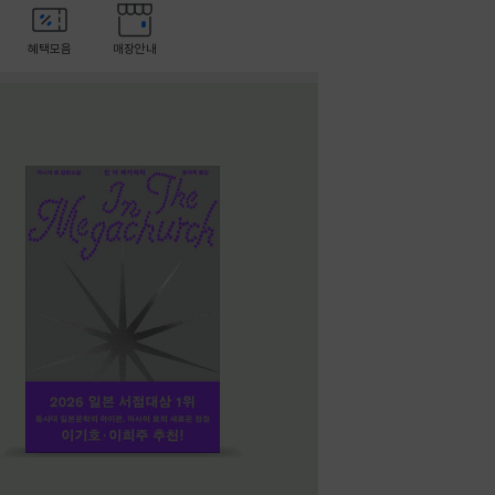
혜택모음
매장안내