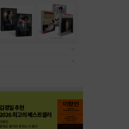
관련상품 보이기/감축
관련상품 보이기/감축