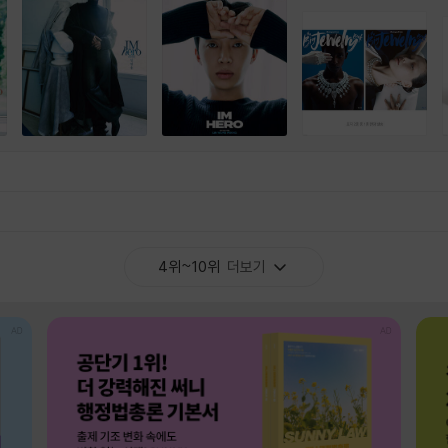
4위~10위
더보기