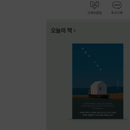
크레마클럽
독서기록
오늘의 책