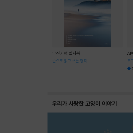
무진기행 필사북
A
손으로 읽고 쓰는 명작
로
우리가 사랑한 고양이 이야기