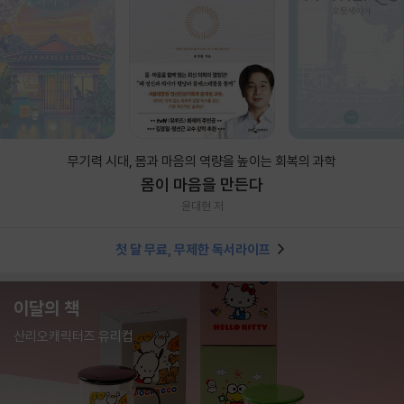
무기력 시대, 몸과 마음의 역량을 높이는 회복의 과학
몸이 마음을 만든다
윤대현 저
첫 달 무료, 무제한 독서라이프
이달의 책
산리오캐릭터즈 유리컵