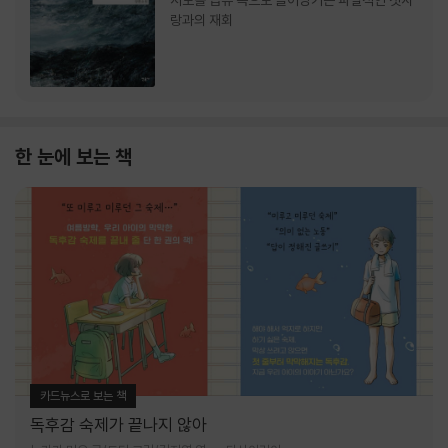
서로를 급류 속으로 끌어당기는 파멸적인 첫사
랑과의 재회
한 눈에 보는 책
카드뉴스로 보는 책
독후감 숙제가 끝나지 않아