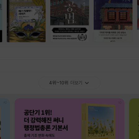
4위~10위
더보기