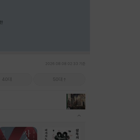
요한
2026.08.08 02:33 기준
40대
50대
관련상품 보이기/감축