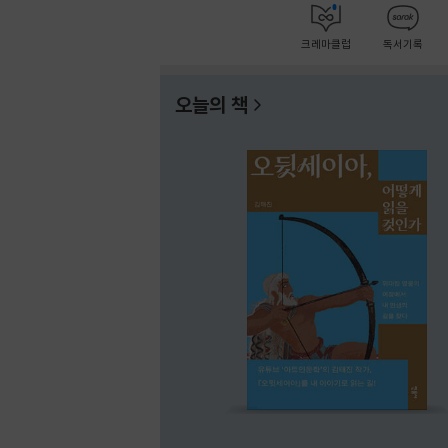
크레마클럽
독서기록
오늘의 책