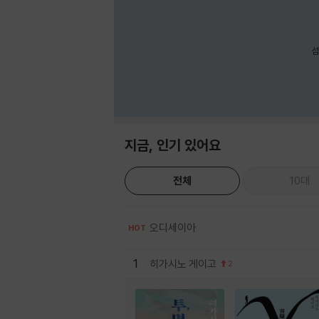
섬
지금, 인기 있어요
전체
10대
오디세이아
HOT
1
히가시노 게이고
2