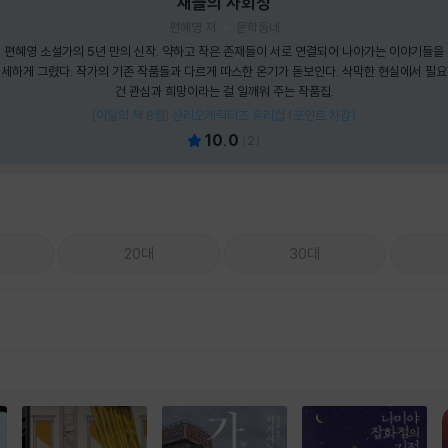
새들의 사회성
편혜영 저
문학동네
편혜영 소설가의 5년 만의 신작. 약하고 작은 존재들이 서로 연결되어 나아가는 이야기들을
세하게 그렸다. 작가의 기존 작품들과 다르게 따스한 온기가 돋보인다. 삭막한 현실에서 필
건 관심과 희망이라는 걸 일깨워 주는 작품집.
[이달의 책 8월] 산리오캐릭터즈 유리컵 (포인트 차감)
10.0
(
2
)
20대
30대