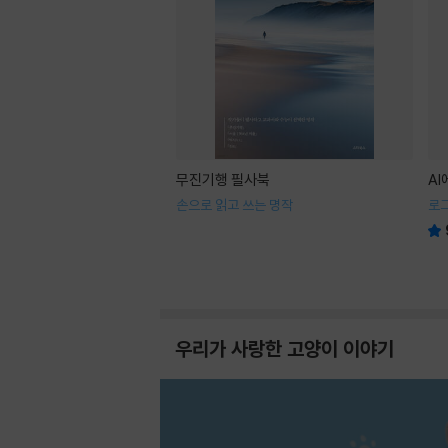
무진기행 필사북
A
손으로 읽고 쓰는 명작
로
우리가 사랑한 고양이 이야기