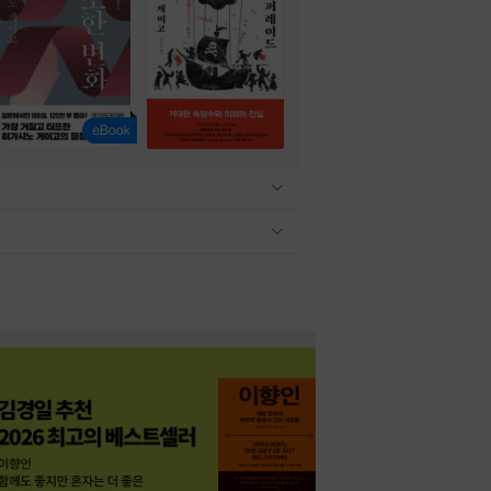
관련상품 보이기/감축
관련상품 보이기/감축