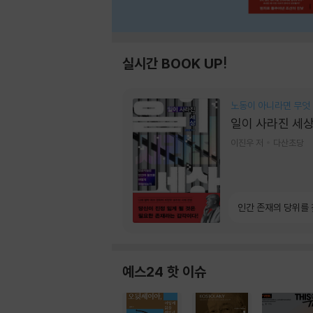
실시간 BOOK UP!
노동이 아니라면 무엇
일이 사라진 세
이진우 저
다산초당
인간 존재의 당위를
예스24 핫 이슈