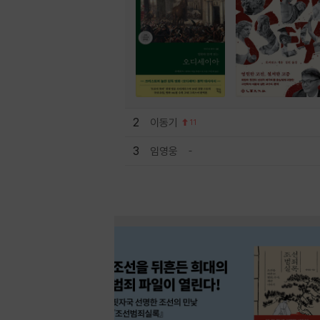
2
이동기
11
3
임영웅