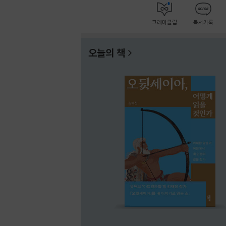
크레마클럽
독서기록
오늘의 책