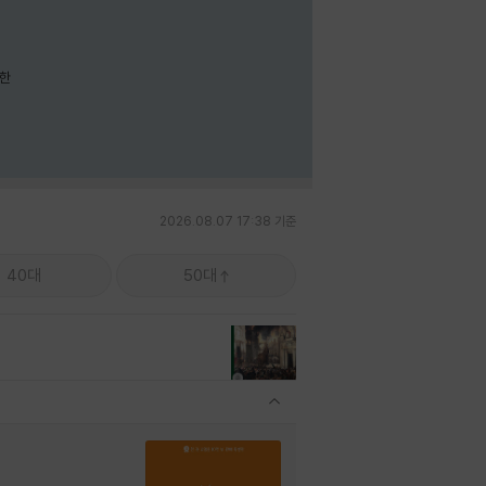
요한
2026.08.07 17:38 기준
40대
50대
관련상품 보이기/감축