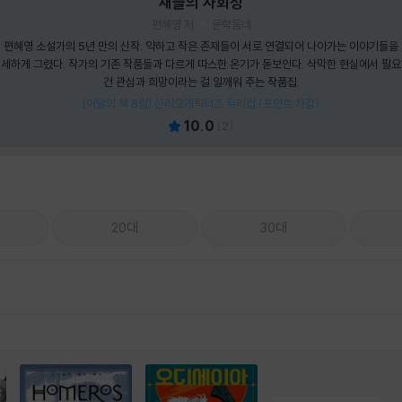
새들의 사회성
편혜영 저
문학동네
편혜영 소설가의 5년 만의 신작. 약하고 작은 존재들이 서로 연결되어 나아가는 이야기들을
세하게 그렸다. 작가의 기존 작품들과 다르게 따스한 온기가 돋보인다. 삭막한 현실에서 필
건 관심과 희망이라는 걸 일깨워 주는 작품집.
[이달의 책 8월] 산리오캐릭터즈 유리컵 (포인트 차감)
10.0
(
2
)
20대
30대