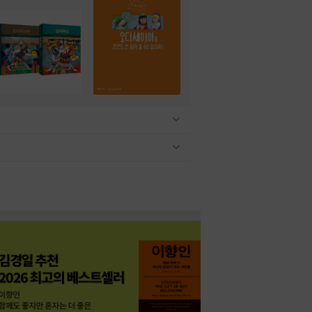
관련상품 보이기/감축
관련상품 보이기/감축