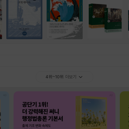
4위~10위
더보기