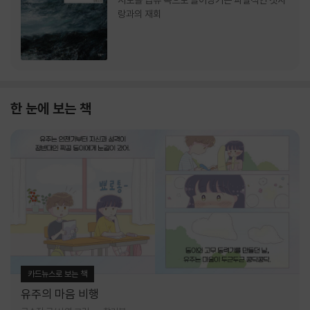
서로를 급류 속으로 끌어당기는 파멸적인 첫사
랑과의 재회
한 눈에 보는 책
카드뉴스로 보는 책
유주의 마음 비행