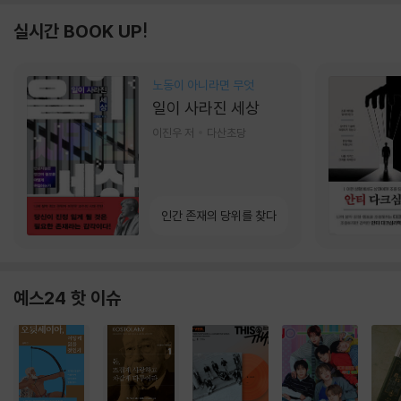
실시간 BOOK UP!
노동이 아니라면 무엇
일이 사라진 세상
이진우 저
다산초당
인간 존재의 당위를 찾다
예스24 핫 이슈