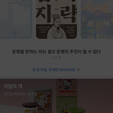
운명을 탓하는 자는 결코 운명의 주인이 될 수 없다
조조 저
첫 달 무료, 무제한 독서라이프
이달의 책
산리오캐릭터즈 유리컵