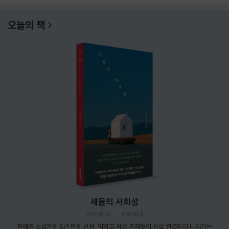
오늘의 책
새들의 사회성
편혜영 저
문학동네
편혜영 소설가의 5년 만의 신작. 약하고 작은 존재들이 서로 연결되어 나아가는