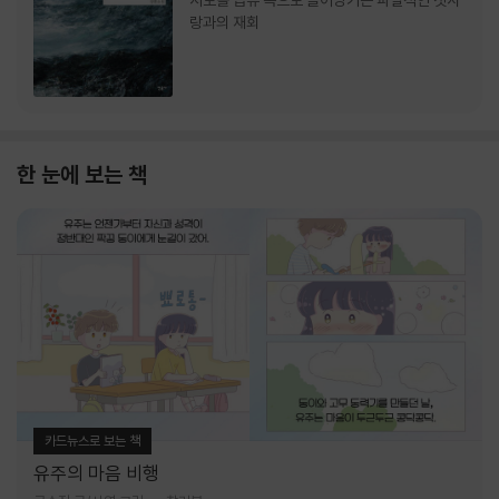
서로를 급류 속으로 끌어당기는 파멸적인 첫사
랑과의 재회
한 눈에 보는 책
카드뉴스로 보는 책
유주의 마음 비행