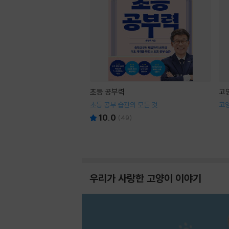
초등 공부력
고
초등 공부 습관의 모든 것
고
10.0
(
49
)
우리가 사랑한 고양이 이야기