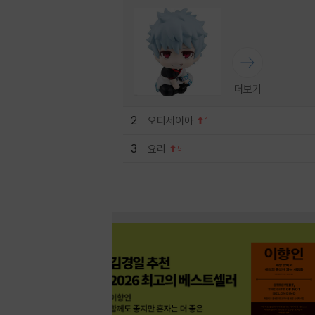
더보기
2
오디세이아
1
3
요리
5