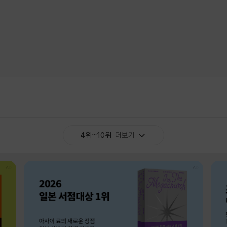
4위~10위
더보기