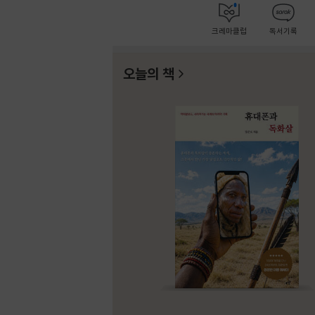
크레마클럽
독서기록
오늘의 책