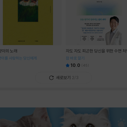
양이의 노래
자도 자도 피곤한 당신을 위한 수면 처
양이를 사랑하는 당신에게
잠 바로 알기
10.0
(
45
)
새로보기
2/3