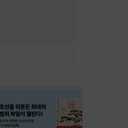
관련상품 보이기/감축
관련상품 보이기/감축