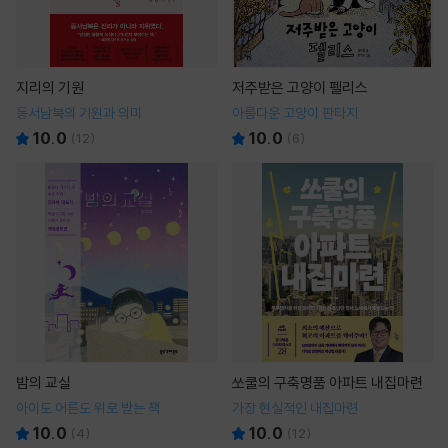
지리의 기원
저주받은 고양이 펠리스
동서남북의 기원과 의미
아름다운 고양이 판타지
10.0
10.0
(
12
)
(
6
)
밤의 교실
쏘쿨의 구축명품 아파트 내집마련
아이도 어른도 위로 받는 책
가장 현실적인 내집마련
10.0
10.0
(
4
)
(
12
)