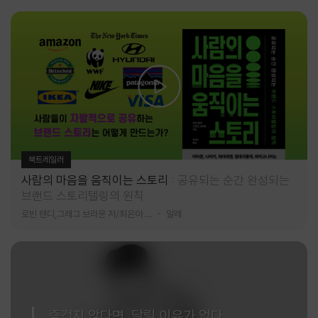
북트레일러
사람의 마음을 움직이는 스토리
공유되는 순간 완성되는
브랜드 스토리텔링의 원칙
로빈 랜디,그레그 브라운 저/최은아 역
알레
즐겁지 않다면, 달릴 이유가 없다