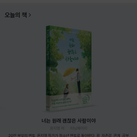
오늘의 책
너는 원래 괜찮은 사람이야
윤지영 저
터닝페이지
20만 부모의 멘토, 윤지영 작가가 청소년 멘토로 돌아왔다. 꿈, 자존감, 관계, 공부