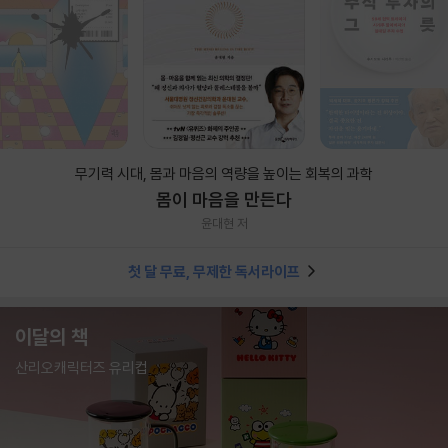
무기력 시대, 몸과 마음의 역량을 높이는 회복의 과학
몸이 마음을 만든다
윤대현 저
첫 달 무료, 무제한 독서라이프
이달의 책
산리오캐릭터즈 유리컵