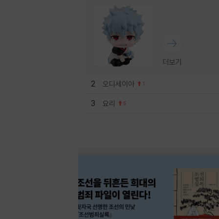
더보기
2
오디세이아
1
3
요리
5