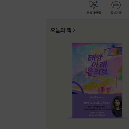
크레마클럽
독서기록
오늘의 책