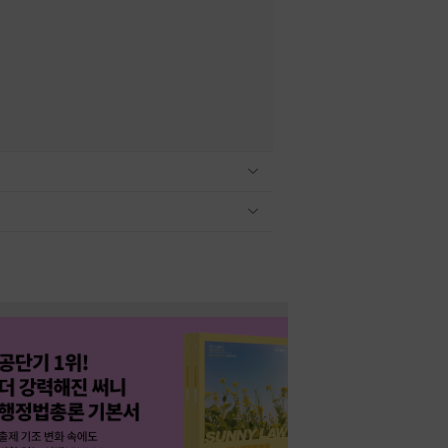
관련상품 보이기/감축
관련상품 보이기/감축