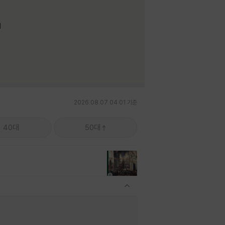
며
2026.08.07 04:01 기준
40대
50대
관련상품 보이기/감축