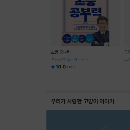
초등 공부력
고
초등 공부 습관의 모든 것
고
10.0
(
49
)
우리가 사랑한 고양이 이야기