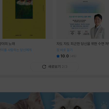
양이의 노래
자도 자도 피곤한 당신을 위한 수면 처
양이를 사랑하는 당신에게
잠 바로 알기
10.0
(
45
)
새로보기
2/3