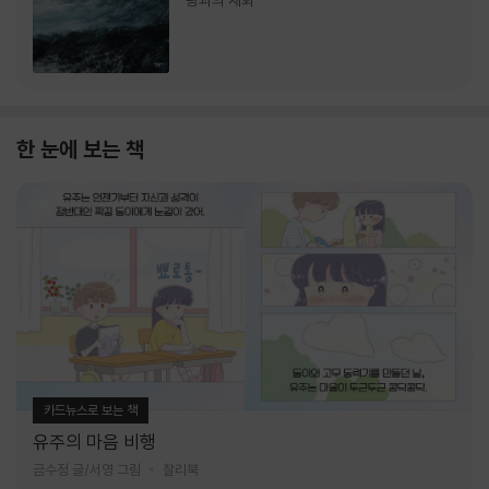
랑과의 재회
한 눈에 보는 책
카드뉴스로 보는 책
유주의 마음 비행
금수정 글/서영 그림
찰리북