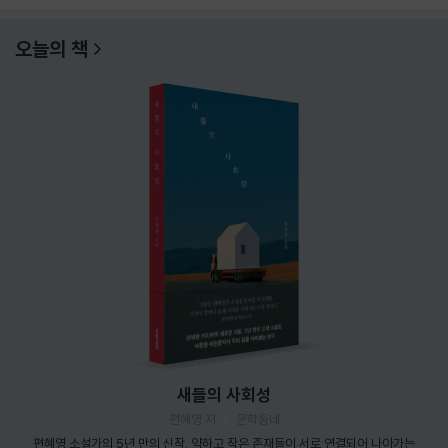
오늘의 책
새들의 사회성
편혜영 저
문학동네
편혜영 소설가의 5년 만의 신작. 약하고 작은 존재들이 서로 연결되어 나아가는