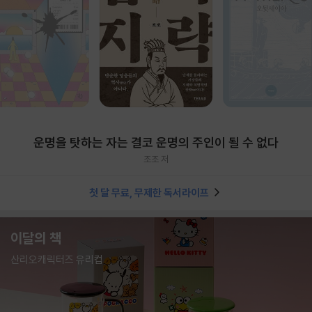
운명을 탓하는 자는 결코 운명의 주인이 될 수 없다
조조 저
첫 달 무료, 무제한 독서라이프
이달의 책
산리오캐릭터즈 유리컵