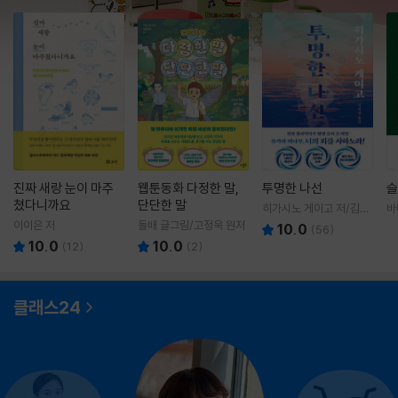
진짜 새랑 눈이 마주
웹툰동화 다정한 말,
투명한 나선
슬
쳤다니까요
단단한 말
히가시노 게이고 저/김선
바
영 역
영
이이은 저
돌배 글그림/고정욱 원저
10.0
(
56
)
10.0
10.0
(
12
)
(
2
)
클래스24