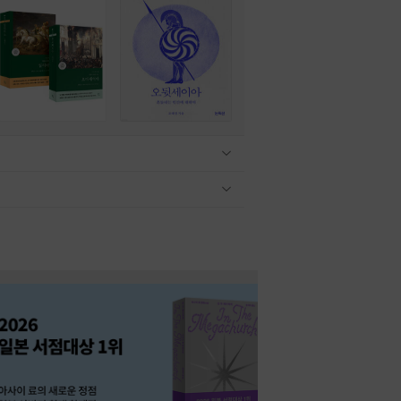
관련상품 보이기/감축
관련상품 보이기/감축