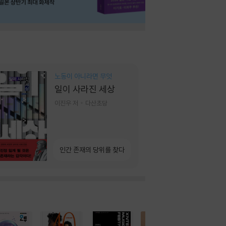
노동이 아니라면 무엇
일이 사라진 세상
이진우 저
다산초당
인간 존재의 당위를 찾다