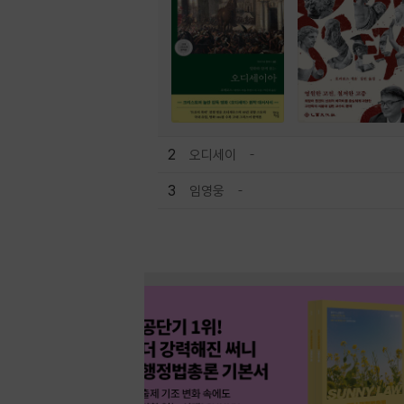
2
오디세이
3
임영웅