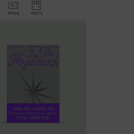
혜택모음
매장안내