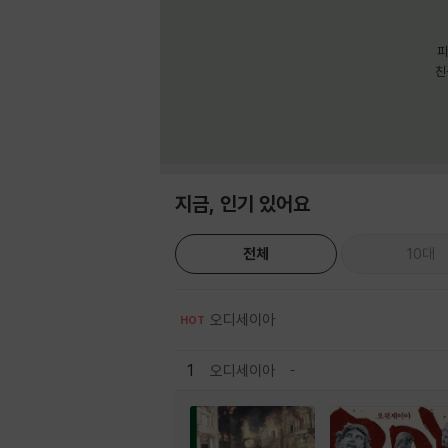
피
친
지금, 인기 있어요
전체
10대
오디세이아
HOT
1
오디세이아