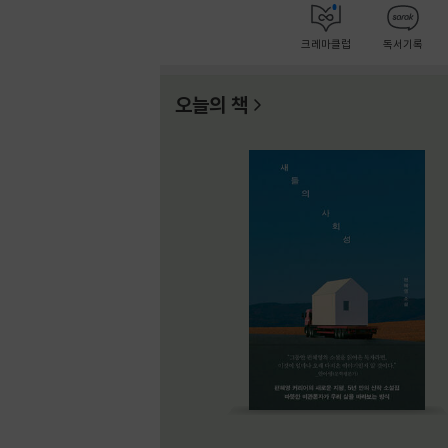
크레마클럽
독서기록
오늘의 책