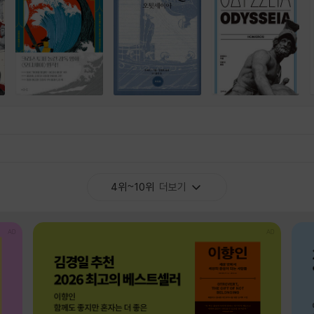
4위~10위
더보기