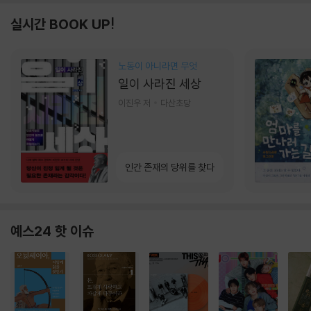
실시간 BOOK UP!
노동이 아니라면 무엇
일이 사라진 세상
이진우 저
다산초당
인간 존재의 당위를 찾다
예스24 핫 이슈